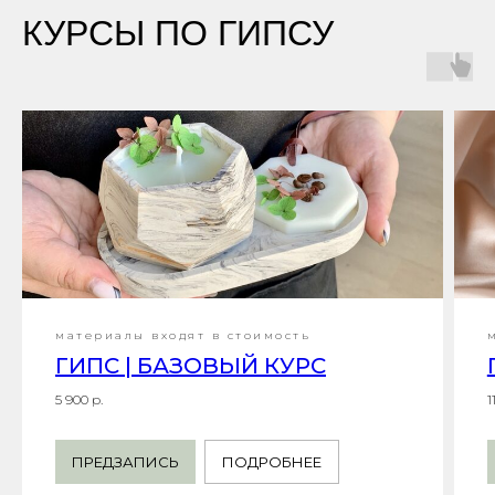
КУРСЫ ПО ГИПСУ
материалы входят в стоимость
ГИПС | БАЗОВЫЙ КУРС
5 900 р.
1
ПРЕДЗАПИСЬ
ПОДРОБНЕЕ