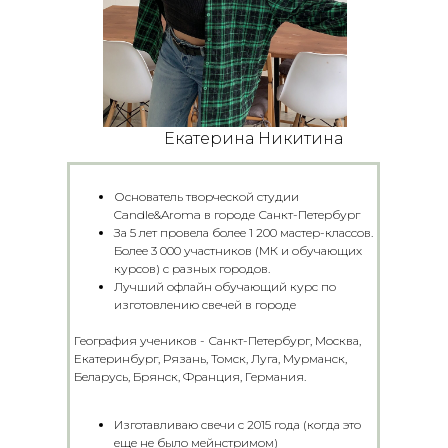
Екатерина Никитина
Основатель творческой студии
Candle&Aroma в городе Санкт-Петербург
За 5 лет провела более 1 200 мастер-классов.
Более 3 000 участников (МК и обучающих
курсов) с разных городов.
Лучший офлайн обучающий курс по
изготовлению свечей в городе
География учеников - Санкт-Петербург, Москва,
Екатеринбург, Рязань, Томск, Луга, Мурманск,
Беларусь, Брянск, Франция, Германия.
Изготавливаю свечи с 2015 года (когда это
еще не было мейнстримом)