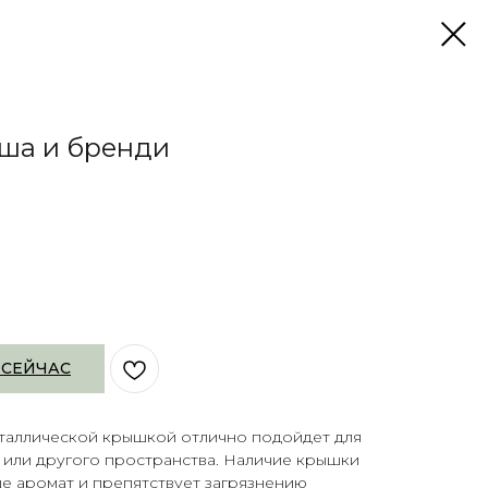
уша и бренди
 СЕЙЧАС
еталлической крышкой отлично подойдет для
 или другого пространства. Наличие крышки
е аромат и препятствует загрязнению