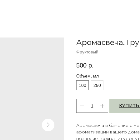
Аромасвеча. Гр
Фруктовый
500
р.
Объем, мл
100
250
КУПИТЬ
Аромасвеча в баночке с м
ароматизации вашего дома
позволяет сохранить дольш